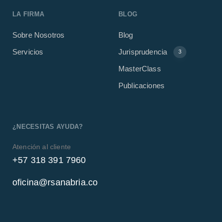
LA FIRMA
BLOG
Sobre Nosotros
Blog
Servicios
Jurisprudencia
3
MasterClass
Publicaciones
¿NECESITAS AYUDA?
Atención al cliente
+57 318 391 7960
oficina@rsanabria.co