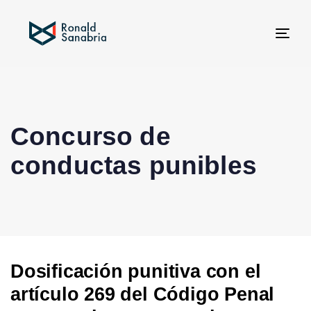
Tog
navi
Concurso de
conductas punibles
Dosificación punitiva con el
artículo 269 del Código Penal