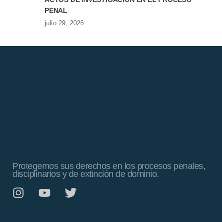
PENAL
julio 29, 2026
Protegemos sus derechos en los procesos penales,
disciplinarios y de extinción de dominio.