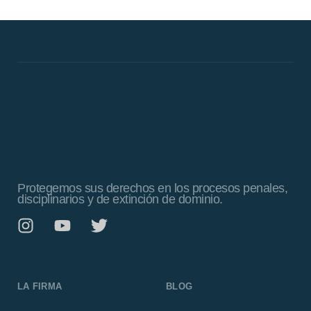
Protegemos sus derechos en los procesos penales,
disciplinarios y de extinción de dominio.
LA FIRMA
BLOG