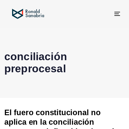
Tog
navi
conciliación
preprocesal
El fuero constitucional no
aplica en la conciliación