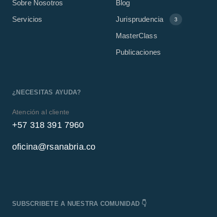
Sobre Nosotros
Blog
Servicios
Jurisprudencia
3
MasterClass
Publicaciones
¿NECESITAS AYUDA?
Atención al cliente
+57 318 391 7960
oficina@rsanabria.co
SUBSCRIBETE A NUESTRA COMUNIDAD 👇