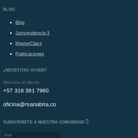
BLOG
Blog
Jurisprudencia
3
MasterClass
Publicaciones
¿NECESITAS AYUDA?
Atención al cliente
+57 318 391 7960
oficina@rsanabria.co
SUBSCRIBETE A NUESTRA COMUNIDAD 👇